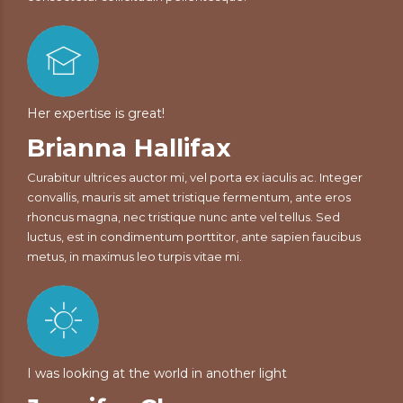
Her expertise is great!
Brianna Hallifax
Curabitur ultrices auctor mi, vel porta ex iaculis ac. Integer
convallis, mauris sit amet tristique fermentum, ante eros
rhoncus magna, nec tristique nunc ante vel tellus. Sed
luctus, est in condimentum porttitor, ante sapien faucibus
metus, in maximus leo turpis vitae mi.
I was looking at the world in another light