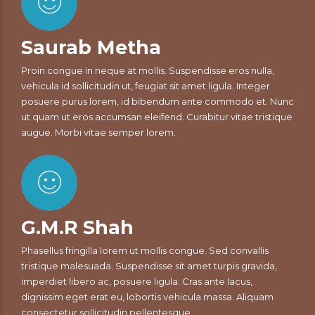
Saurab Metha
Proin congue in neque at mollis. Suspendisse eros nulla,
vehicula id sollicitudin ut, feugiat sit amet ligula. Integer
posuere purus lorem, id bibendum ante commodo et. Nunc
ut quam ut eros accumsan eleifend. Curabitur vitae tristique
augue. Morbi vitae semper lorem.
G.M.R Shah
Phasellus fringilla lorem ut mollis congue. Sed convallis
tristique malesuada. Suspendisse sit amet turpis gravida,
imperdiet libero ac, posuere ligula. Cras ante lacus,
dignissim eget erat eu, lobortis vehicula massa. Aliquam
consectetur sollicitudin pellentesque.