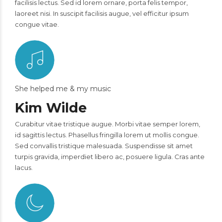
facilisis lectus. Sed id lorem ornare, porta felis tempor,
laoreet nisi. In suscipit facilisis augue, vel efficitur ipsum
congue vitae.
She helped me & my music
Kim Wilde
Curabitur vitae tristique augue. Morbi vitae semper lorem,
id sagittis lectus. Phasellus fringilla lorem ut mollis congue.
Sed convallis tristique malesuada. Suspendisse sit amet
turpis gravida, imperdiet libero ac, posuere ligula. Cras ante
lacus.